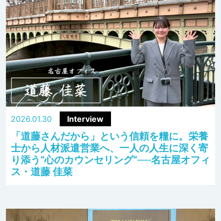
2026.01.30
Interview
「道藤さんだから」という信頼を糧に。栄養
士から人材派遣営業へ、一人の人生に深く寄
り添う“心のカウンセリング”──名古屋オフィ
ス・道藤 佳菜