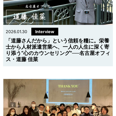
2026.01.30
Interview
「道藤さんだから」という信頼を糧に。栄養
士から人材派遣営業へ、一人の人生に深く寄
り添う“心のカウンセリング”──名古屋オフィ
ス・道藤 佳菜